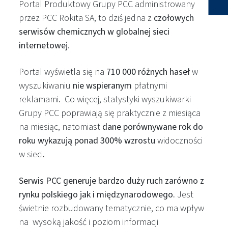
Portal Produktowy Grupy PCC administrowany
przez PCC Rokita SA, to dziś jedna z
czołowych
serwisów chemicznych w globalnej sieci
internetowej
.
Portal wyświetla się na
710 000 różnych haseł
w
wyszukiwaniu
nie wspieranym
płatnymi
reklamami
.
Co więcej, statystyki wyszukiwarki
Grupy PCC poprawiają się praktycznie z miesiąca
na miesiąc, natomiast
dane porównywane rok do
roku wykazują ponad 300% wzrostu
widoczności
w sieci
.
Serwis PCC generuje
bardzo duży ruch zarówno z
rynku polskiego jak i międzynarodowego.
Jest
świetnie rozbudowany tematycznie, co ma wpływ
na wysoką jakość i poziom informacji