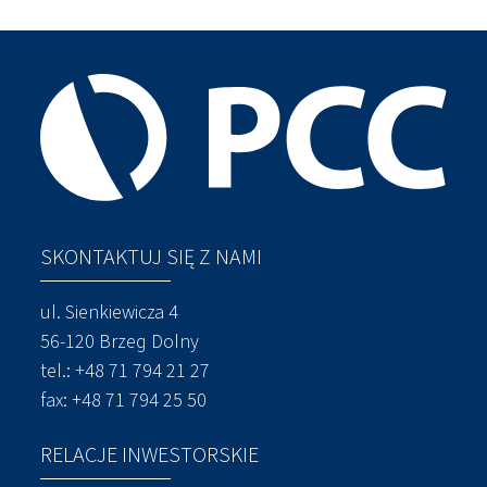
SKONTAKTUJ SIĘ Z NAMI
ul. Sienkiewicza 4
56-120 Brzeg Dolny
tel.:
+48 71 794 21 27
fax: +48 71 794 25 50
RELACJE INWESTORSKIE