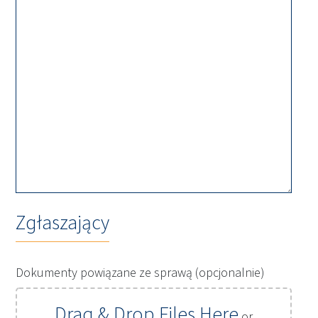
Zgłaszający
Dokumenty powiązane ze sprawą (opcjonalnie)
Drag & Drop Files Here
or