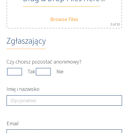
Browse Files
0
of 10
Zgłaszający
Czy chcesz pozostać anonimowy?
Tak
Nie
Imię i nazwisko
Email