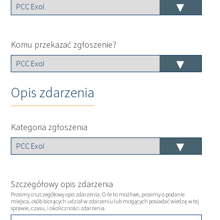
Komu przekazać zgłoszenie?
Opis zdarzenia
Kategoria zgłoszenia
Szczegółowy opis zdarzenia
Prosimy o szczegółowy opis zdarzenia. O ile to możliwe, prosimy o podanie
miejsca, osób biorących udział w zdarzeniu lub mogących posiadać wiedzę w tej
sprawie, czasu, i okoliczności zdarzenia.