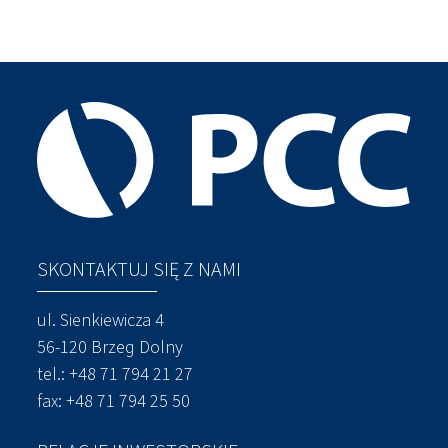
SKONTAKTUJ SIĘ Z NAMI
ul. Sienkiewicza 4
56-120 Brzeg Dolny
tel.:
+48 71 794 21 27
fax: +48 71 794 25 50