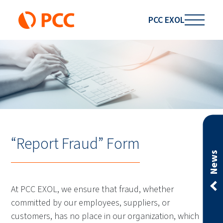
PCC EXOL
“Report Fraud” Form
News
At PCC EXOL, we ensure that fraud, whether
committed by our employees, suppliers, or
customers, has no place in our organization, which