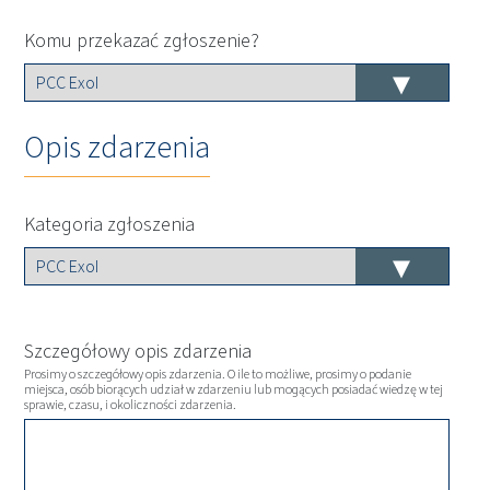
Komu przekazać zgłoszenie?
Opis zdarzenia
Kategoria zgłoszenia
Szczegółowy opis zdarzenia
Prosimy o szczegółowy opis zdarzenia. O ile to możliwe, prosimy o podanie
miejsca, osób biorących udział w zdarzeniu lub mogących posiadać wiedzę w tej
sprawie, czasu, i okoliczności zdarzenia.