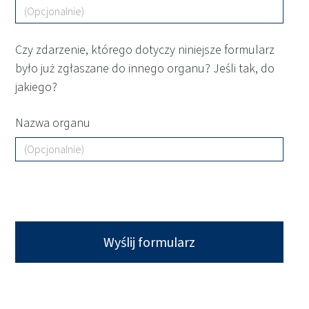
Czy zdarzenie, którego dotyczy niniejsze formularz
było już zgłaszane do innego organu? Jeśli tak, do
jakiego?
Nazwa organu