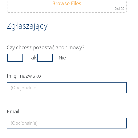
Browse Files
0
of 10
Zgłaszający
Czy chcesz pozostać anonimowy?
Tak
Nie
Imię i nazwisko
Email