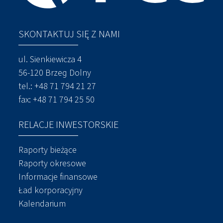
SKONTAKTUJ SIĘ Z NAMI
ul. Sienkiewicza 4
56-120 Brzeg Dolny
tel.:
+48 71 794 21 27
fax: +48 71 794 25 50
RELACJE INWESTORSKIE
Raporty bieżące
Raporty okresowe
Informacje finansowe
Ład korporacyjny
Kalendarium