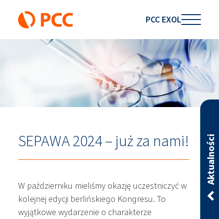
PCC EXOL
SEPAWA 2024 – już za nami!
Aktualności
W październiku mieliśmy okazję uczestniczyć w
kolejnej edycji berlińskiego Kongresu. To
wyjątkowe wydarzenie o charakterze