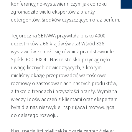
konferencyjno-wystawienniczym jak co roku
zgromadziło wielu ekspertów z branży
detergentów, środków czyszczących oraz perfum.
Tegoroczna SEPAWA przywitała blisko 4000
uczestników z 66 krajów świata! Wśród 326
wystawców znaleźli się również przedstawiciele
Spółki PCC EXOL. Nasze stoisko przyciągnęło
uwagę licznych odwiedzających, z którymi
mieliśmy okazję przeprowadzić wartościowe
rozmowy o zastosowaniach naszych produktów,
a także o trendach i przyszłości branży. Wymiana
wiedzy i doświadczeń z klientami oraz ekspertami
była dla nas niezwykle inspirująca i motywująca
do dalszego rozwoju.
Nasi specjaliści mieli także okazję zagłębić się w