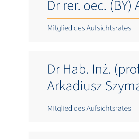
Dr rer. oec. (BY) 
Mitglied des Aufsichtsrates
Dr Hab. Inż. (pro
Arkadiusz Szym
Mitglied des Aufsichtsrates