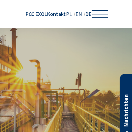
PCC EXOL
Kontakt
DE
PL
EN
Nachrichten