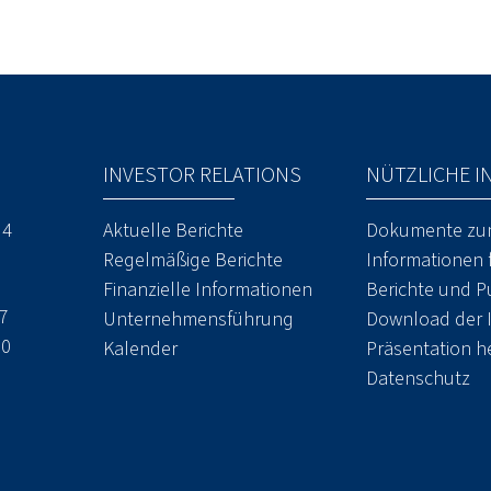
INVESTOR RELATIONS
NÜTZLICHE I
 4
Aktuelle Berichte
Dokumente zu
y
Regelmäßige Berichte
Informationen 
Finanzielle Informationen
Berichte und P
27
Unternehmensführung
Download der 
50
Kalender
Präsentation h
Datenschutz