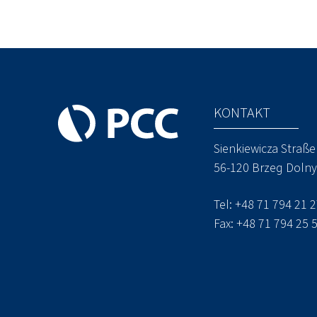
KONTAKT
Sienkiewicza Straße
56-120 Brzeg Doln
Tel: +48 71 794 21 
Fax: +48 71 794 25 