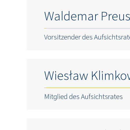
Waldemar Preus
Vorsitzender des Aufsichtsra
Wiesław Klimko
Mitglied des Aufsichtsrates