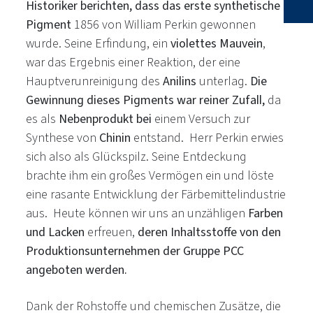
Historiker berichten, dass das erste synthetische
Pigment
1856 von William Perkin gewonnen
wurde. Seine Erfindung, ein
violettes Mauvein
,
war das Ergebnis einer Reaktion, der eine
Hauptverunreinigung des
Anilins
unterlag.
Die
Gewinnung dieses Pigments war reiner Zufall,
da
es als
Nebenprodukt bei
einem Versuch zur
Synthese von
Chinin
entstand. Herr Perkin erwies
sich also als Glückspilz. Seine Entdeckung
brachte ihm ein großes Vermögen ein und löste
eine rasante Entwicklung der Färbemittelindustrie
aus. Heute können wir uns an unzähligen
Farben
und Lacken
erfreuen,
deren Inhaltsstoffe von den
Produktionsunternehmen der Gruppe PCC
angeboten werden.
Dank der Rohstoffe und chemischen Zusätze, die