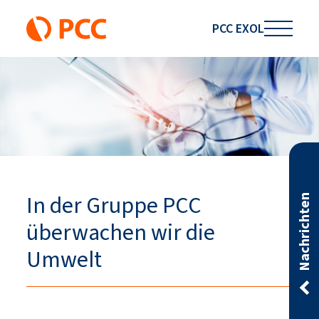
PCC EXOL
In der Gruppe PCC
Nachrichten
überwachen wir die
Umwelt