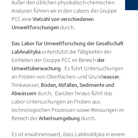
Außer den üblichen physikalisch-chemischen
Analysen führen wir in den Labors der Gruppe
PCC eine
Vielzahl von verschiedenen
Umweltforschungen
durch.
Das Labor für Umweltforschung der Gesellschaft
LabAnalityka
unterstützt die Tätigkeiten der
Einheiten der Gruppe PCC im Bereich
der
Umweltüberwachung.
Es führt Untersuchungen
an Proben von Oberflächen- und Grund
wasser
,
Trinkwasser,
Böden, Abfällen, Sedimente und
Abwässern
durch. Darüber hinaus führt das
Labor Untersuchungen an Proben aus
technologischen Prozessen sowie Messungen im
Bereich der
Arbeitsumgebung
durch.
Es ist erwähnenswert, dass LabAnalityka in einem