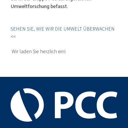
Umweltforschung befasst.
SEHEN SIE, WIE WIR DIE UMWELT ÜBERWACHEN
<<
Wir laden Sie herzlich ein!